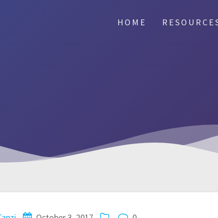
HOME
RESOURCE
Tanzi
October 3, 2017
0