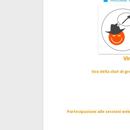
Post
navigation
Vi
Uso della chat di g
Partecipazione alle sessioni web