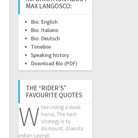
MAX LANGOSCO:
Bio: English
Bio: Italiano
Bio: Deutsch
Timeline
Speaking history
Download Bio (PDF)
THE “RIDER’S”
FAVOURITE QUOTES
W
hen riding a dead
horse, The best
strategy is to
dismount. (Dakota
indian saying)