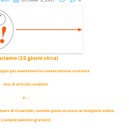
nciamo (25 giorni circa)
ruppo per mantenere la
conversazione costante
Uso di articoli condivisi
e…
inars di Crowrider,
avendo pieno accesso ai template online
(completamente gratuiti)