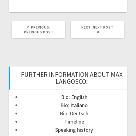
PREVIOUS
NEXT
PREVIOUS:
NEXT:
NEXT POST
POST:
POST:
PREVIOUS POST
FURTHER INFORMATION ABOUT MAX
LANGOSCO:
Bio: English
Bio: Italiano
Bio: Deutsch
Timeline
Speaking history