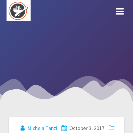
Skip
to
content
Post
Michela Tanzi
October 3, 2017