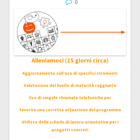
0
navigation
Alleniamoci (25 giorni circa)
Aggiornamento sull’uso di specifici strumenti
Valutazione del livello di maturità raggiunto
Uso di singole chiamate telefoniche per
favorire una corretta attuazione del programma
Utilizzo delle schede di lavoro orientative per i
progetti concreti